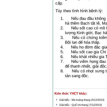
cấp.
Tùy theo tình hình bệnh lý:
Nếu đau đầu không có 
hà thêm Bạch tật lê, Mạ
Nếu sốt cao có mồ hôi
lượng Kinh giới, Bạc hà
Nếu có chứng kiêm t
Bội lan để hóa thấp.
Nếu ho đờm đặc gia 
Nếu sốt cao gia Chi t
Nếu khát nhiều gia T
Nếu viêm họng đau sư
để thanh nhiệt, giải độc
Nếu có nhọt sưng tấy 
tán sang độc.
Kiến thức YHCT khác:
Giải biểu - Ma hoàng thang
(5/12/2013)
Giải biểu - Quế chi thang
(7/12/2013)