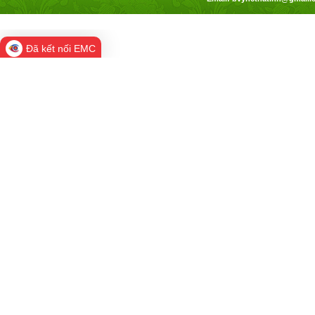
Đã kết nối EMC