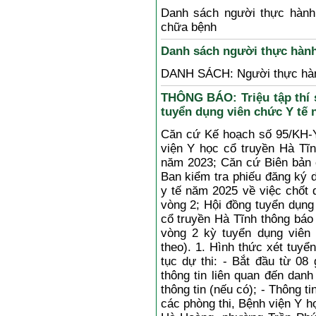
Danh sách người thực hành
chữa bệnh
Danh sách người thực hàn
DANH SÁCH: Người thực hà
THÔNG BÁO: Triệu tập thí s
tuyển dụng viên chức Y tế 
Căn cứ Kế hoạch số 95/KH-
viện Y học cổ truyền Hà Tĩ
năm 2023; Căn cứ Biên bản 
Ban kiểm tra phiếu đăng ký 
y tế năm 2025 về việc chốt 
vòng 2; Hội đồng tuyển dụng
cổ truyền Hà Tĩnh thông báo t
vòng 2 kỳ tuyển dụng viên
theo). 1. Hình thức xét tuyể
tục dự thi: - Bắt đầu từ 08
thông tin liên quan đến danh 
thông tin (nếu có); - Thông t
các phòng thi, Bệnh viện Y h