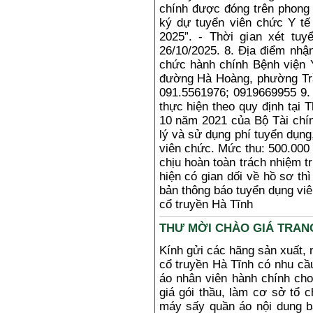
chính được đóng trên phong 
ký dự tuyển viên chức Y tế
2025”. - Thời gian xét tu
26/10/2025. 8. Địa điểm nhậ
chức hành chính Bệnh viện Y
đường Hà Hoàng, phường Trần
091.5561976; 0919669955 9. 
thực hiện theo quy định tại
10 năm 2021 của Bộ Tài chín
lý và sử dụng phí tuyển dụng
viên chức. Mức thu: 500.000
chịu hoàn toàn trách nhiệm t
hiện có gian dối về hồ sơ thì
bản thông báo tuyển dụng vi
cổ truyền Hà Tĩnh
THƯ MỜI CHÀO GIÁ TRANG T
Kính gửi các hãng sản xuất, 
cổ truyền Hà Tĩnh có nhu cầ
áo nhân viên hành chính ch
giá gói thầu, làm cơ sở tổ 
máy sấy quần áo nội dung bá