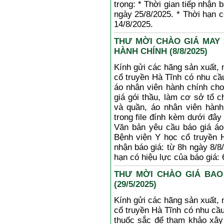
trọng: * Thời gian tiếp nhận 
ngày 25/8/2025. * Thời hạn c
14/8/2025.
THƯ MỜI CHÀO GIÁ MAY 
HÀNH CHÍNH (8/8/2025)
Kính gửi các hãng sản xuất, 
cổ truyền Hà Tĩnh có nhu cầ
áo nhân viên hành chính ch
giá gói thầu, làm cơ sở tổ 
và quần, áo nhân viên hành
trong file đính kèm dưới đây
Văn bản yêu cầu báo giá áo
Bệnh viện Y học cổ truyền H
nhận báo giá: từ 8h ngày 8/8
hạn có hiệu lực của báo giá:
THƯ MỜI CHÀO GIÁ BAO
(29/5/2025)
Kính gửi các hãng sản xuất, 
cổ truyền Hà Tĩnh có nhu cầu
thuốc sắc để tham khảo xây 