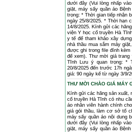
dưới đây (Vui lòng nhấp và
giặt, máy sấy quần áo Bệnh
trọng: * Thời gian tiếp nhận 
ngày 25/8/2025. * Thời hạn c
14/8/2025. Kính gửi các hãng
viện Y học cổ truyền Hà Tĩnh 
y tế để tham khảo xây dựng 
nhà thầu mua sắm máy giặt,
được ghi trong file đính kèm
để xem). Thư mời giá trang 
Tĩnh Lưu ý quan trọng: * 
20/8/2025 đến trước 17h ngà
giá: 90 ngày kể từ ngày 3/9/2
THƯ MỜI CHÀO GIÁ MÁY GI
Kính gửi các hãng sản xuất, 
cổ truyền Hà Tĩnh có nhu cầ
áo nhân viên hành chính ch
giá gói thầu, làm cơ sở tổ 
máy sấy quần áo nội dung bá
dưới đây (Vui lòng nhấp và
giặt, máy sấy quần áo Bệnh