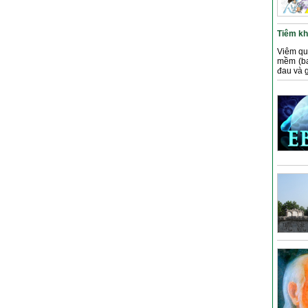
Tiêm kh
Viêm qu
mềm (ba
đau và 