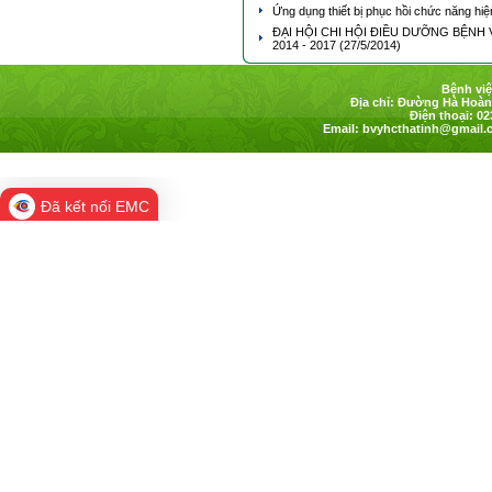
Ứng dụng thiết bị phục hồi chức năng hiệ
ĐẠI HỘI CHI HỘI ĐIỀU DƯỠNG BỆNH 
2014 - 2017
(27/5/2014)
Bệnh việ
Địa chỉ: Đường Hà Hoàng
Điện thoại: 02
Email:
bvyhcthatinh@gmail.
Đã kết nối EMC