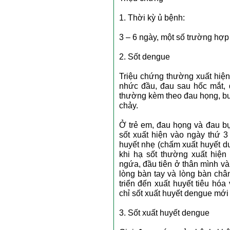
1. Thời kỳ ủ bệnh:
3 – 6 ngày, một số trường hợp
2. Sốt dengue
Triệu chứng thường xuất hiện 
nhức đầu, đau sau hốc mắt, đ
thường kèm theo đau họng, bu
chảy.
Ở trẻ em, đau họng và đau bụ
sốt xuất hiện vào ngày thứ 
huyết nhẹ (chấm xuất huyết d
khi hạ sốt thường xuất hiện 
ngứa, đầu tiên ở thân mình và
lòng bàn tay và lòng bàn châ
triển đến xuất huyết tiêu hó
chỉ sốt xuất huyết dengue mới 
3. Sốt xuất huyết dengue