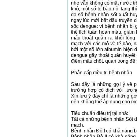
nhẹ vẫn không có mất nước tr
khô, một số tế bào nội tạng 
đa số bệnh nhân sốt xuất hu
ngay lúc mới bắt đầu truyền d
sốc dengue: vì bệnh nhân bị 
thể tích tuần hoàn máu, giảm 
máu thoát quản ra khỏi lòn
mạch với các mô và tế bào, n
bởi một số lớn albumin hiện d
dengue gây thoát quản huyết 
điểm mấu chốt, quan trọng để s
Phân cấp điều trị bệnh nhân
Sau đây là những gợi ý về ph
trường hợp có dịch với lượn
Xin lưu ý đây chỉ là những gợi
nên không thể áp dụng cho mọ
Tiêu chuẩn điều trị tại nhà:
Tất cả những bệnh nhân Sốt d
mạch.
Bệnh nhân Độ I có khả năng 
Bệnh nhân Độ II có khả năng