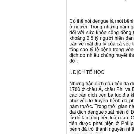
Có thể nói dengue là một bệnh
ở người. Trong những năm gầ
đối với sức khỏe cộng đồng t
khoảng 2,5 tỷ người hiện đan
tràn về mặt địa lý của cả véc
tăng cao tỷ lệ bệnh trong v
dịch do nhiều chủng huyết th
đới.
I. DỊCH TỄ HỌC:
Những trận dịch đầu tiên đã 
1780 ở châu Á, châu Phi và 
các trận dịch trên ba lục địa
như véc tơ truyền bệnh đã ph
năm trước. Trong thời gian n
đại dịch dengue xuất hiện ở Đ
từ đó lan rộng trên toàn cầu
tiên được phát hiện ở Phil
bệnh đã trở thành nguyên nhâ