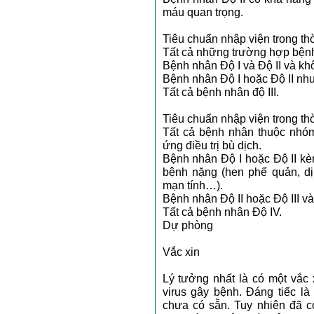
máu quan trọng.
Tiêu chuẩn nhập viện trong thờ
Tất cả những trường hợp bệnh
Bệnh nhân Độ I và Độ II và kh
Bệnh nhân Độ I hoặc Độ II như
Tất cả bệnh nhân độ III.
Tiêu chuẩn nhập viện trong thời
Tất cả bệnh nhân thuộc nhóm
ứng điều trị bù dịch.
Bệnh nhân Độ I hoặc Độ II kè
bệnh nặng (hen phế quản, dị
mạn tính…).
Bệnh nhân Độ II hoặc Độ III v
Tất cả bệnh nhân Độ IV.
Dự phòng
Vắc xin
Lý tưởng nhất là có một vắc 
virus gây bệnh. Đáng tiếc là
chưa có sẵn. Tuy nhiên đã c