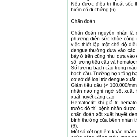
Nếu được điều trị thoát sốc 
hiếm có di chứng (6).
Chẩn đoán
Chẩn đoán nguyên nhân là cự
phương diện sức khỏe cộng đ
việc thiết lập một chế độ đi
dengue thường dựa vào các yế
bày ở trên cũng như dựa vào 
số lượng tiểu cầu và hematocri
Số lượng bạch cầu trong máu 
bạch cầu. Trường hợp tăng bạ
cơ sở để loại trừ dengue xuất 
Giảm tiểu cầu (< 100.000/mm³
nhân nào nghi ngờ sốt xuất 
xuất huyết càng cao.
Hematocrit: khi giá trị hemat
trước đó thì bệnh nhân được 
chẩn đoán sốt xuất huyết den
bình thường của bệnh nhân th
(6).
Một số xét nghiệm khác nhằm 