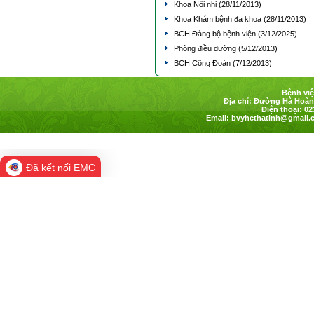
Khoa Nội nhi
(28/11/2013)
Khoa Khám bệnh đa khoa
(28/11/2013)
BCH Đảng bộ bệnh viện
(3/12/2025)
Phòng điều dưỡng
(5/12/2013)
BCH Công Đoàn
(7/12/2013)
Bệnh việ
Địa chỉ: Đường Hà Hoàng
Điện thoại: 02
Email:
bvyhcthatinh@gmail.
Đã kết nối EMC