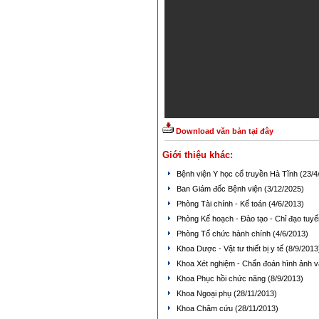
Download văn bản tại đây
Giới thiệu khác:
Bệnh viện Y học cổ truyền Hà Tĩnh
(23/4
Ban Giám đốc Bệnh viện
(3/12/2025)
Phòng Tài chính - Kế toán
(4/6/2013)
Phòng Kế hoạch - Đào tạo - Chỉ đạo tuyế
Phòng Tổ chức hành chính
(4/6/2013)
Khoa Dược - Vật tư thiết bị y tế
(8/9/2013
Khoa Xét nghiệm - Chẩn đoán hình ảnh
Khoa Phục hồi chức năng
(8/9/2013)
Khoa Ngoại phụ
(28/11/2013)
Khoa Châm cứu
(28/11/2013)