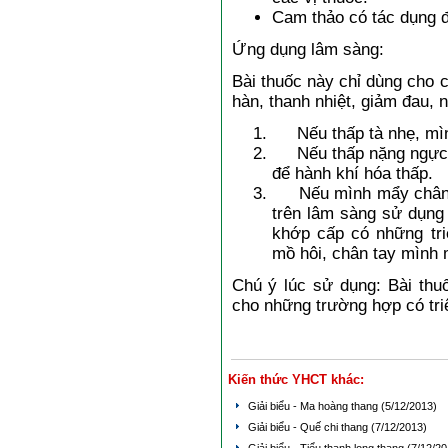
Cam thảo có tác dụng đ
Ứng dụng lâm sàng:
Bài thuốc này chỉ dùng cho
hàn, thanh nhiệt, giảm đau,
Nếu thấp tà nhẹ, mình
Nếu thấp nặng ngực đầ
để hành khí hóa thấp.
Nếu mình mẩy chân ta
trên lâm sàng sử dụng
khớp cấp có những tri
mồ hôi, chân tay mình
Chú ý lúc sử dụng: Bài thu
cho những trường hợp có tr
Kiến thức YHCT khác:
Giải biểu - Ma hoàng thang
(5/12/2013)
Giải biểu - Quế chi thang
(7/12/2013)