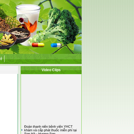
hệ
Video Clips
Đoàn thanh niên bệnh viện YHCT
khám và cấp phát thuốc miễn phí tại
Sơn Hà - Hương Sơn