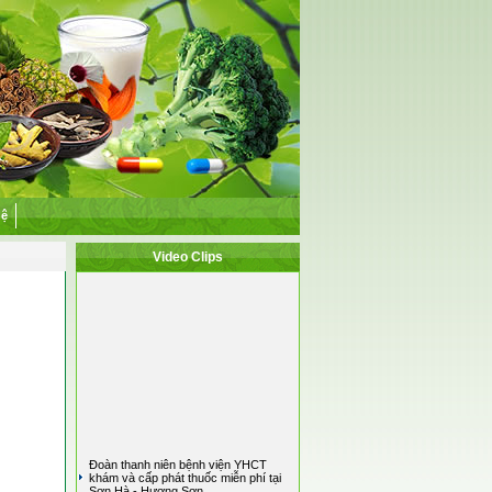
hệ
Video Clips
Đoàn thanh niên bệnh viện YHCT
khám và cấp phát thuốc miễn phí tại
Sơn Hà - Hương Sơn