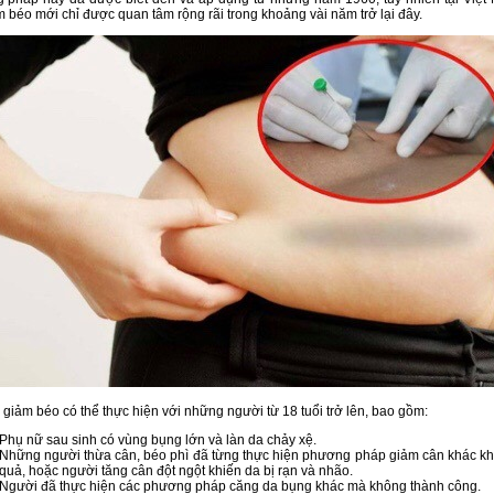
m béo mới chỉ được quan tâm rộng rãi trong khoảng vài năm trở lại đây.
 giảm béo có thể thực hiện với những người từ 18 tuổi trở lên, bao gồm:
Phụ nữ sau sinh có vùng bụng lớn và làn da chảy xệ.
Những người thừa cân, béo phì đã từng thực hiện phương pháp giảm cân khác k
quả, hoặc người tăng cân đột ngột khiến da bị rạn và nhão.
Người đã thực hiện các phương pháp căng da bụng khác mà không thành công.