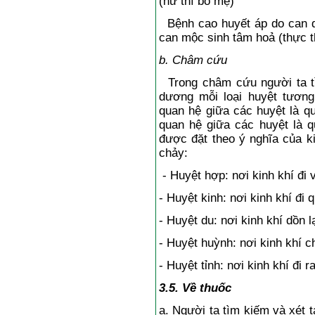
(hư thì bổ mẹ)
Bệnh cao huyết áp do can dư
can mộc sinh tâm hoả (thực t
b. Châm cứu
Trong châm cứu người ta tìm
dương mỗi loại huyệt tương
quan hệ giữa các huyệt là q
quan hệ giữa các huyệt là 
được đặt theo ý nghĩa của k
chảy:
- Huyệt hợp: nơi kinh khí đi 
- Huyệt kinh: nơi kinh khí đi 
- Huyệt du: nơi kinh khí dồn l
- Huyệt huỳnh: nơi kinh khí c
- Huyệt tỉnh: nơi kinh khí đi r
3.5. Về thuốc
a. Người ta tìm kiếm và xét t