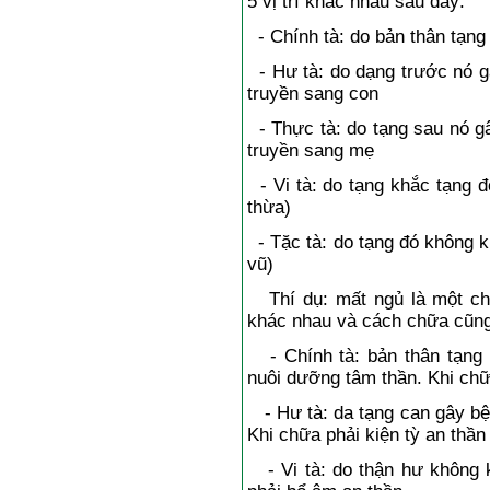
5 vị trí khác nhau sau đây:
- Chính tà: do bản thân tạng
- Hư tà: do dạng trước nó g
truyền sang con
- Thực tà: do tạng sau nó gâ
truyền sang mẹ
- Vi tà: do tạng khắc tạng 
thừa)
- Tặc tà: do tạng đó không 
vũ)
Thí dụ: mất ngủ là một chứ
khác nhau và cách chữa cũng
- Chính tà: bản thân tạng 
nuôi dưỡng tâm thần. Khi chữ
- Hư tà: da tạng can gây bệ
Khi chữa phải kiện tỳ an thần
- Vi tà: do thận hư không 