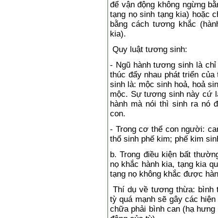
để vận động không ngừng bằn
tạng nọ sinh tạng kia) hoặc 
bằng cách tương khắc (hàn
kia).
Quy luật tương sinh:
- Ngũ hành tương sinh là chỉ
thúc đẩy nhau phát triển của
sinh là: mộc sinh hoả, hoả sin
mộc. Sự tương sinh này cứ l
hành mà nói thì sinh ra nó 
con.
- Trong cơ thể con người: ca
thổ sinh phế kim; phế kim sin
b. Trong điều kiện bất thườn
nọ khắc hành kia, tạng kia q
tạng nọ không khắc được hành 
Thí dụ về tương thừa: bình 
tỳ quá mạnh sẽ gây các hiện 
chữa phải bình can (hạ hưng 