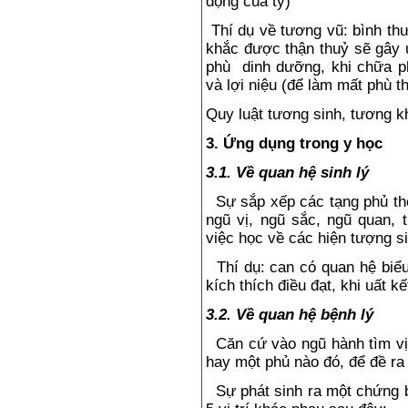
động của tỳ)
Thí dụ về tương vũ: bình th
khắc được thận thuỷ sẽ gây 
phù dinh dưỡng, khi chữa ph
và lợi niệu (để làm mất phù t
Quy luật tương sinh, tương k
3. Ứng dụng trong y học
3.1. Về quan hệ sinh lý
Sự sắp xếp các tạng phủ the
ngũ vị, ngũ sắc, ngũ quan, 
việc học về các hiện tượng s
Thí dụ: can có quan hệ biểu
kích thích điều đạt, khi uất 
3.2. Về quan hệ bệnh lý
Căn cứ vào ngũ hành tìm vị 
hay một phủ nào đó, để đề r
Sự phát sinh ra một chứng b