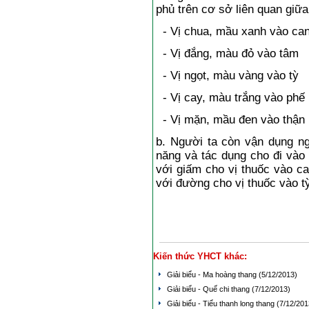
phủ trên cơ sở liên quan giữa
- Vị chua, mầu xanh vào ca
- Vị đắng, màu đỏ vào tâm
- Vị ngọt, màu vàng vào tỳ
- Vị cay, màu trắng vào phế
- Vị mặn, mầu đen vào thận
b. Người ta còn vận dụng ng
năng và tác dụng cho đi vào
với giấm cho vị thuốc vào ca
với đường cho vị thuốc vào t
Kiến thức YHCT khác:
Giải biểu - Ma hoàng thang
(5/12/2013)
Giải biểu - Quế chi thang
(7/12/2013)
Giải biểu - Tiểu thanh long thang
(7/12/201