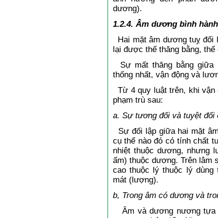
dương).
1.2.4. Âm dương bình hành
Hai mặt âm dương tuỵ đối l
lại được thế thăng bằng, thế
Sự mất thăng bằng giữa h
thống nhất, vận động và lươn
Từ 4 quy luật trên, khi vận
phạm trù sau:
a. Sự tương đối và tuyệt đố
Sự đối lập giữa hai mặt âm 
cụ thể nào đó có tính chất t
nhiệt thuộc dương, nhưng l
ấm) thuộc dương. Trên lâm sà
cao thuộc lý thuộc lý dùng
mát (lượng).
b, Trong âm có dương và tr
Âm và dương nương tựa lẫn