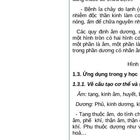
- Bệnh ỉa chảy do lạnh (c
nhiễm độc thần kinh làm co 
nóng, ấm để chữa nguyên nh
Các quy định âm dương, c
một hình tròn có hai hình c
một phần là âm, một phần l
trong phần dương có nhân â
Hình
1.3. Ứng dụng trong y học
1.3.1. Về cấu tạo cơ thể và 
Âm:
tạng, kinh âm, huyết, 
Dương:
Phủ, kinh dương, kh
- Tạng thuộc âm, do tính c
âm, phế khí, thận âm, thận 
khí. Phụ thuộc dương như 
hoả…