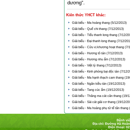
dương”.
Kiến thức YHCT khác:
Giải biểu - Ma hoàng thang
(5/12/2013)
Giải biểu - Quế chi thang
(7/12/2013)
Giải biểu - Tiểu thanh long thang
(7/12/20
Giải biểu - Đại thanh long thang
(7/12/201
Giải biểu - Cửu vị khương hoạt thang
(7/
Giải biểu - Hương tô tán
(7/12/2013)
Giải biểu - Hương nhu ẩm
(7/12/2013)
Giải biểu - Việt tỳ thang
(7/12/2013)
Giải biểu - Kinh phòng bại độc tán
(7/12/
Giải biểu - Ma hạnh thạch cam thang
(19
Giải biểu - Ngân kiều tán
(19/12/2013)
Giải biểu - Tang cúc ẩm
(19/12/2013)
Giải biểu - Thăng ma cát căn thang
(19/1
Giải biểu - Sài cát giải cơ thang
(19/12/20
Giải biểu - Ma hoàng phụ tử tế tân thang
Bệnh việ
Địa chỉ: Đường Hà Hoàng
Điện thoại: 02