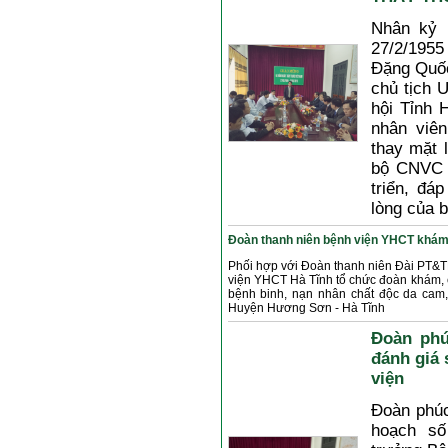
Nhân kỷ 
27/2/1955 
Đặng Quố
chủ tịch
hội Tỉnh 
nhân viên
thay mặt l
bộ CNVC b
triển, đa
lòng của 
Đoàn thanh niên bệnh viện YHCT khám v
Phối hợp với Đoàn thanh niên Đài PT&TH 
viện YHCT Hà Tĩnh tổ chức đoàn khám, 
bệnh binh, nạn nhân chất độc da cam, 
Huyện Hương Sơn - Hà Tĩnh
Đoàn phú
đánh giá 
viện
Đoàn phú
hoạch sô