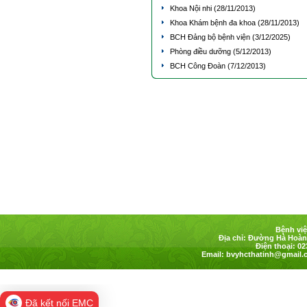
Khoa Nội nhi
(28/11/2013)
Khoa Khám bệnh đa khoa
(28/11/2013)
BCH Đảng bộ bệnh viện
(3/12/2025)
Phòng điều dưỡng
(5/12/2013)
BCH Công Đoàn
(7/12/2013)
Bệnh việ
Địa chỉ: Đường Hà Hoàng
Điện thoại: 02
Email:
bvyhcthatinh@gmail.
Đã kết nối EMC