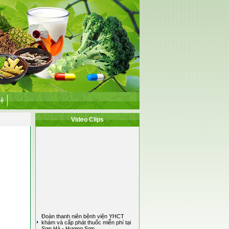
hệ
Video Clips
Đoàn thanh niên bệnh viện YHCT
khám và cấp phát thuốc miễn phí tại
Sơn Hà - Hương Sơn