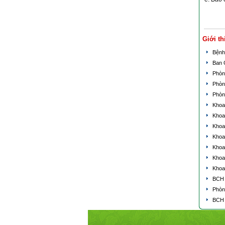
Giới th
Bệnh
Ban 
Phòn
Phòn
Phòn
Khoa 
Khoa
Khoa
Khoa
Khoa
Khoa
Khoa
BCH 
Phòn
BCH