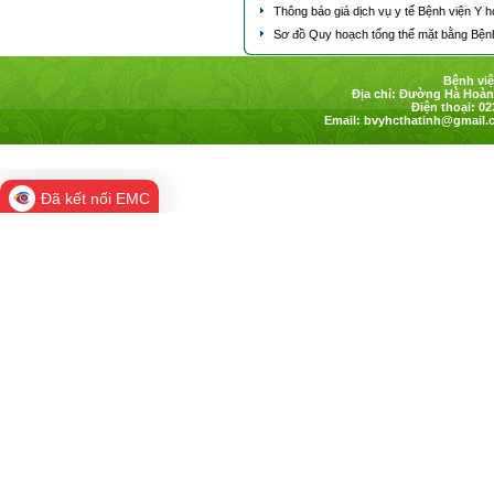
Thông báo giá dịch vụ y tế Bệnh viện Y 
Sơ đồ Quy hoạch tổng thể mặt bằng Bệnh
Bệnh việ
Địa chỉ: Đường Hà Hoàng
Điện thoại: 02
Email:
bvyhcthatinh@gmail.
Đã kết nối EMC